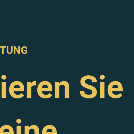
KTUNG
ieren Sie
 eine