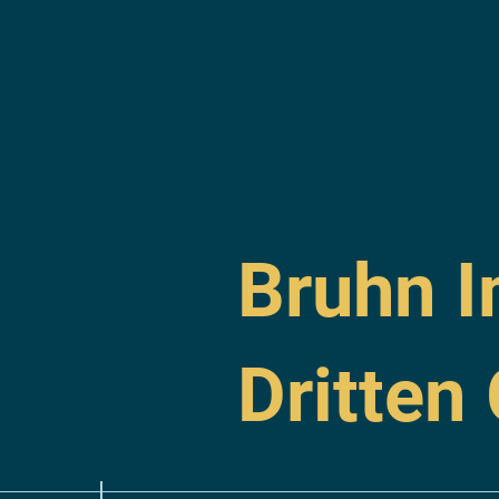
Bruhn I
Dritten