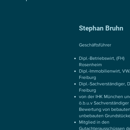
Stephan Bruhn
Geschäftsführer
Dipl.-Betriebswirt, (FH)
Rosenheim
Dipl.-Immobilienwirt, V
Freiburg
Dipl.-Sachverständiger, 
Freiburg
von der IHK München un
ö.b.u.v Sachverständiger 
Bewertung von bebaute
unbebauten Grundstück
Mitglied in den
Gutachterausschüssen de