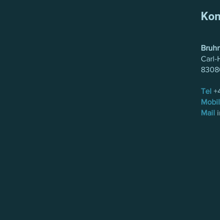
Kon
Bruh
Carl-
8308
Tel
+4
Mobil
Mail