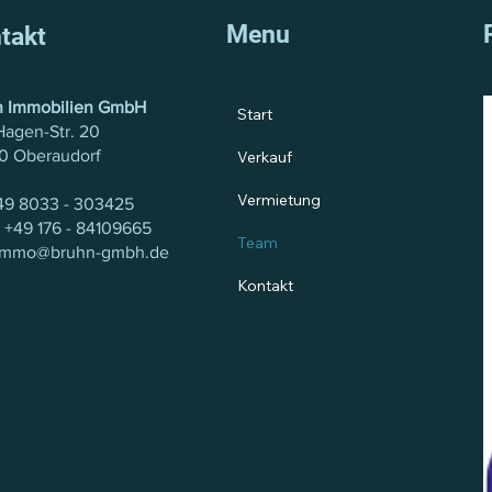
Menu
takt
n Immobilien GmbH
Start
Hagen-Str. 20
0 Oberaudorf
Verkauf
Vermietung
9 8033 - 303425
+49 176 - 84109665
Team
immo@bruhn-gmbh.de
Kontakt