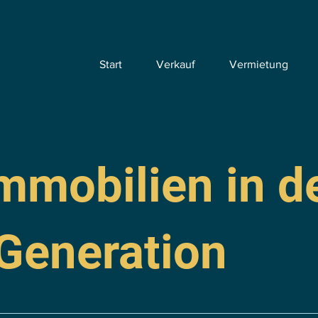
Start
Verkauf
Vermietung
mmobilien in d
 Generation